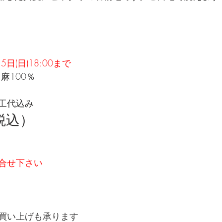
5日(日)18:00まで
麻100％
工代込み
税込）
合せ下さい
買い上げも承ります