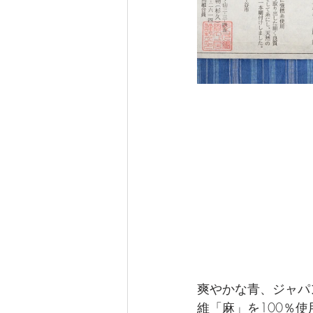
爽やかな青、ジャパ
維「麻」を100％