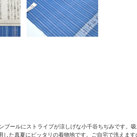
ンブールにストライプが涼しげな小千谷ちぢみです。吸
使用した真夏にピッタリの着物地です。ご自宅で洗えます