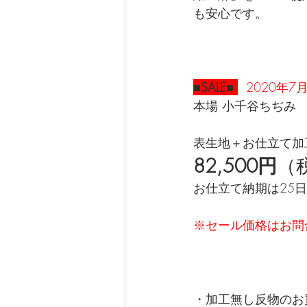
も安心です。
■SALE■ 
2020年7月
本場 小千谷ちぢみ　
表生地＋お仕立て加
82,500円
（
お仕立て納期は25日
※セール価格はお問
・加工無し反物のお