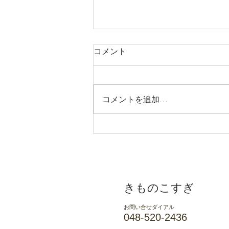
コメント
コメントを追加…
麻の着物「小千谷ちぢみ」
SALL 7/31まで
​きものこすぎ
お問い合せダイアル
048-520-2436