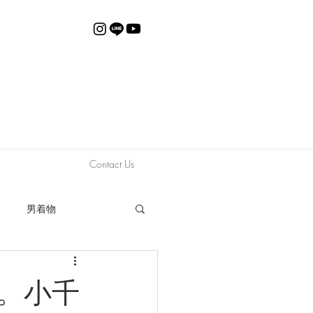
Contact Us
男着物
動画
限定販売
物。小千