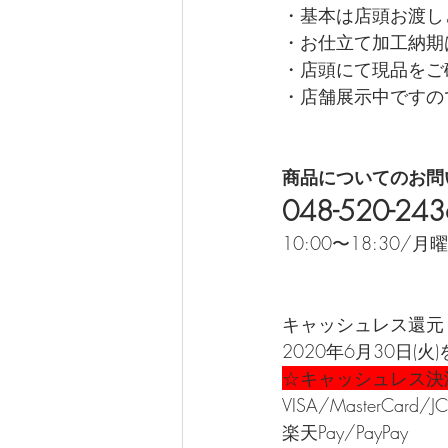
・基本は店頭お渡し
・お仕立て加工納期
・店頭にて現品をご
・店舗展示中ですの
商品についてのお問
048-520-243
10:00〜18:30/
キャッシュレス還元
2020年6月30日(
☆キャッシュレス決
VISA/MasterCar
楽天Pay/PayPay