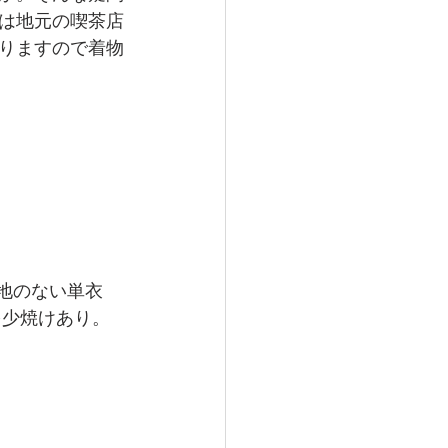
は地元の喫茶店
りますので着物
地のない単衣
多少焼けあり。