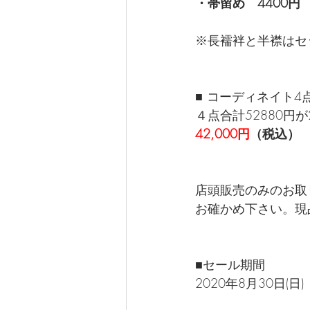
・帯留め　4400円
※長襦袢と半襟はセ
■ コーディネイト4
４点合計52880円が
42,000円
（税込）
店頭販売のみのお取
お確かめ下さい。現
■セール期間
2020年8月30日(日) 