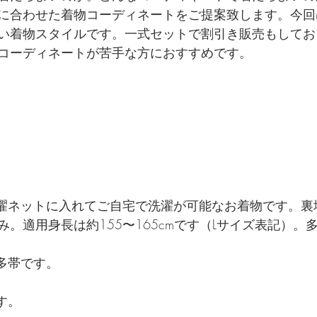
に合わせた着物コーディネートをご提案致します。今回
い着物スタイルです。一式セットで割引き販売もしてお
コーディネートが苦手な方におすすめです。
洗濯ネットに入れてご自宅で洗濯が可能なお着物です。裏
。適用身長は約155〜165cmです（Lサイズ表記）。
多帯です。
す。