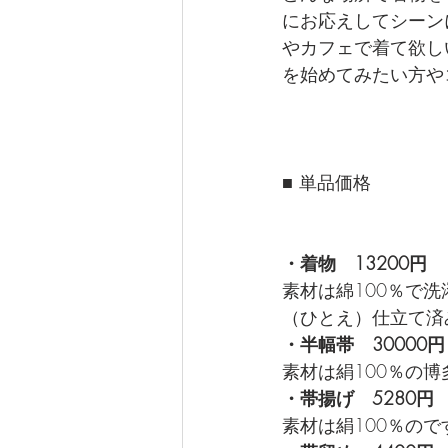
にお応えしてシーン
やカフェで着て欲し
を始めてみたい方や
■ 単品価格
・着物　13200円
素材は綿100％で
（ひとえ）仕立て済み
・半幅帯　30000円
素材は絹100％の博
・帯揚げ　5280円
素材は絹100％ので