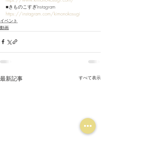
■きものこすぎInstagram
https://instagram.com/kimonokosugi
イベント
動画
最新記事
すべて表示