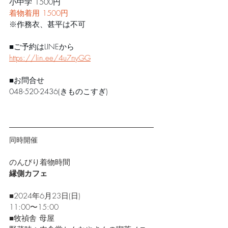
小中学 1500円
着物着用 1500円
※作務衣、甚平は不可
■ご予約はLINEから
https://
lin.ee/4u7nyGG
■お問合せ
048-520-2436(きものこすぎ)
同時開催
のんびり着物時間
縁側カフェ
■2024年6月23日(日)
11:00〜15:00
■牧禎舎 母屋