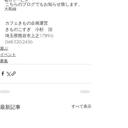
こちらのブログでもお知らせ致します。
大島紬
カフェきもの企画運営
きものこすぎ　小杉　治
埼玉県熊谷市上之1789-6
048-520-2436
遊ぶ
イベント
募集
最新記事
すべて表示