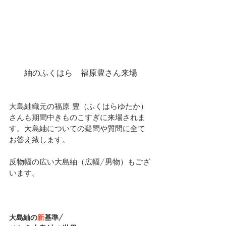
紬のふくはら　福原豊さん来場
大島紬織元の福原 豊（ふくはらゆたか）
さんも期間中きものこすぎに来場されま
す。大島紬についての疑問や質問に全て
お答え致します。
反物幅の広い大島紬（広幅/男物）もござ
います。
大島紬の
新
基準/