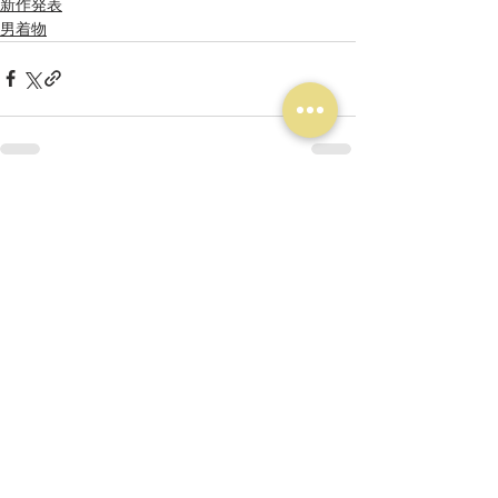
新作発表
男着物
最新記事
すべて表示