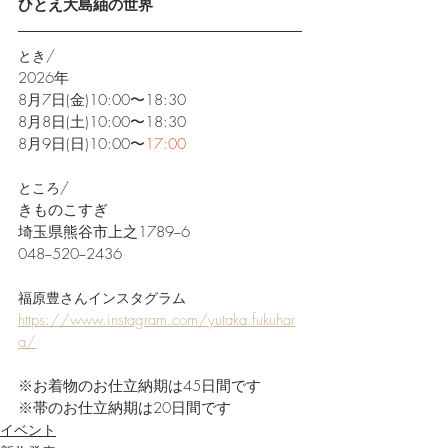
ひとえ大島紬の世界
とき/
2026年
8月7日(金)10:00〜18:30
8月8日(土)10:00〜18:30
8月9日(日)10:00〜
17:00
ところ/
きものこすぎ
埼玉県熊谷市上之1789−6
048−520−2436
福原豊さんインスタグラム
https://www.instagram.com/yutaka.fukuhar
a/
※お着物のお仕立納期は45日間です
※帯のお仕立納期は20日間です
イベント