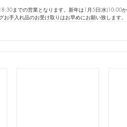
)18:30までの営業となります。新年は1月5日(水)10:0
グお手入れ品のお受け取りはお早めにお願い致します。