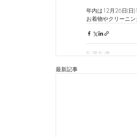
年内は12月26日(日
お着物やクリーニン
最新記事