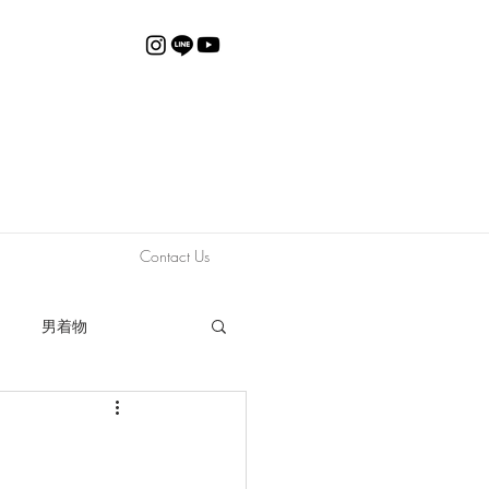
Contact Us
男着物
動画
限定販売