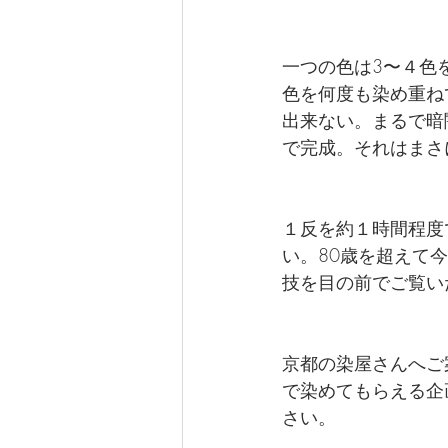
一つの色は3〜４色
色を何度も染め重ね
出来ない。まるで暗
で完成。それはまさ
１反を約１時間程度
い。80歳を超えて
技を目の前でご覧い
京都の染屋さんへご
で染めてもらえる企
さい。