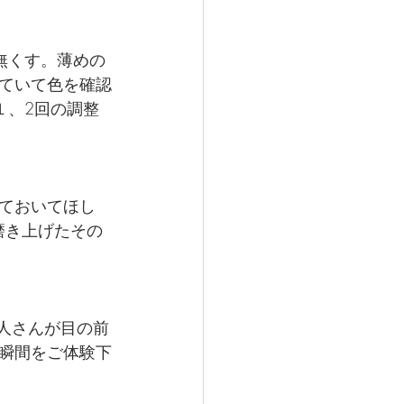
無くす。薄めの
ていて色を確認
１、2回の調整
ておいてほし
磨き上げたその
人さんが目の前
瞬間をご体験下