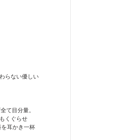
わらない優しい
全て目分量。 
もくぐらせ
料を耳かき一杯