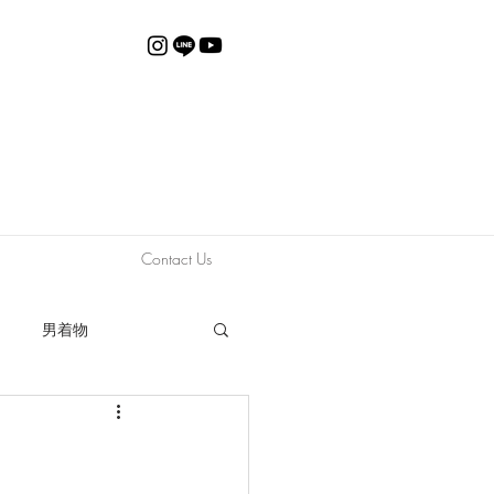
Contact Us
男着物
動画
限定販売