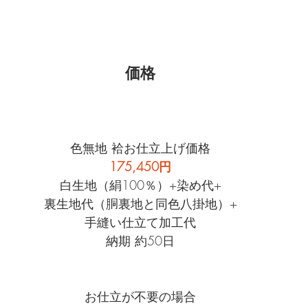
価格
色無地 袷お仕立上げ価格
175,450円
白生地（絹100％）+染め代+
裏生地代（胴裏地と同色八掛地）+
手縫い仕立て加工代
納期 約50日
お仕立が不要の場合