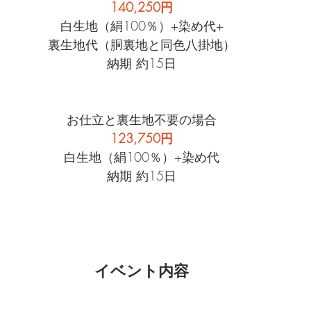
140,250円
白生地（絹100％）+染め代+
裏生地代（胴裏地と同色八掛地）
納期 約15日
お仕立と裏生地不要の場合
123,750円
白生地（絹100％）+染め代
納期 約15日
イベント内容