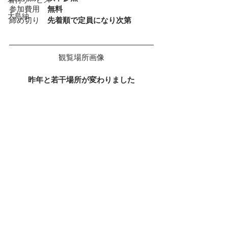
参加費用　
無料
大島紬
締め切り
　先着順で定員になり次第
観覧場所画像
昨年と若干場所が変わりました