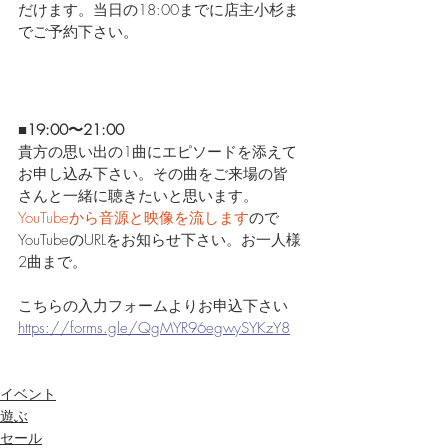
だけます。当日の18:00までに店主小杉ま
でご予約下さい。
■19:00〜21:00
貴方の思い出の1曲にエピソードを添えて
お申し込み下さい。その曲をご来場の皆
さんと一緒に聴きたいと思います。
YouTubeから音源と映像を流します
ので
YouTubeのURLをお知らせ下さい。お一人様
2曲まで。
こちらの入力フォームよりお申込下さい
https://forms.gle/QgMYR96egwySYKzY8
イベント
遊ぶ
セール