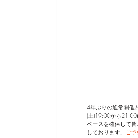
4年ぶりの通常開催
(土)19:00から2
ペースを確保して皆
しております。
ご予