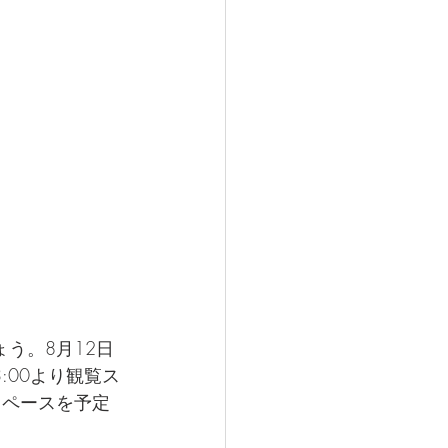
う。8月12日
3:00より観覧ス
スペースを予定