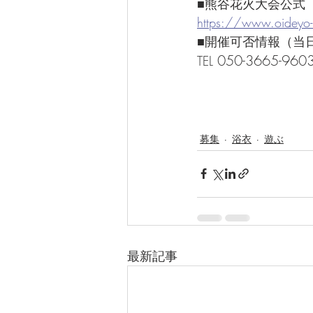
■熊谷花火大会公式
https://www.oideyo
■開催可否情報（当日
050-3665-960
TEL 
募集
浴衣
遊ぶ
最新記事