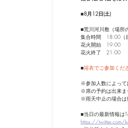
■8月12日(土) 
■荒川河川敷（場所
集合時間　18:00
花火開始　19:00
花火終了　21:00
■
浴衣でご参加くだ
※参加人数によって
※席の予約は出来ま
※雨天中止の場合は
■当日の最新情報はTw
https://twitter.com/