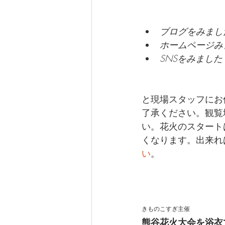
ブログをみまし
ホームページみ
SNSをみました
と現場スタッフにお
了承ください。観覧
い。花火のスタートは
くなります。出来れ
い
。
きものこすぎ主催
熊谷花火大会を浴衣