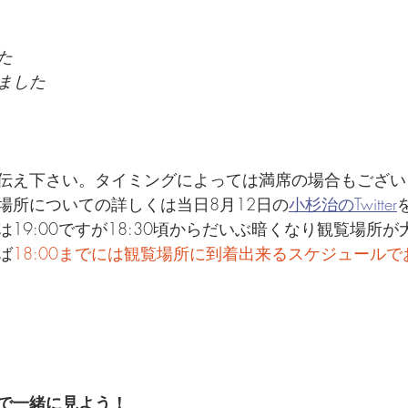
た
ました
伝え下さい。タイミングによっては満席の場合もござい
場所についての詳しくは当日8月12日の
小杉治のTwitter
19:00ですが18:30頃からだいぶ暗くなり観覧場所
ば
18:00までには観覧場所に到着出来るスケジュール
で一緒に見よう！