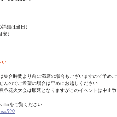
の詳細は当日）
（目安）
さい
は集合時間より前に満席の場合もございますので予めご
せんのでご希望の場合は早めにお越しください
熊谷花火大会は順延となりますがこのイベントは中止致
itterをご覧ください
kosu529