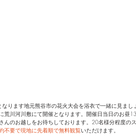
となります地元熊谷市の花火大会を浴衣で一緒に見ましょ
1:00に荒川河川敷にて開催となります。開催日当日のお昼1
さんのお越しをお待ちしております。20名様分程度の
約不要で現地に先着順で無料観覧
いただけます。