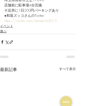
埼玉県熊谷市上之1789-6
店舗前に駐車場4台完備
※近所に1日200円パーキングあり
●和装ズッコさんのTwitter
https://twitter.com/tamakichi2015
イベント
遊ぶ
最新記事
すべて表示