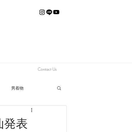
Contact Us
男着物
動画
限定販売
仙発表