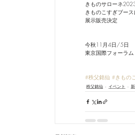
きものサローネ202
きものこすぎブース
展示販売決定
今秋11月4日/5日
東京国際フォーラム
#秩父銘仙
#きもの
秩父銘仙
イベント
新