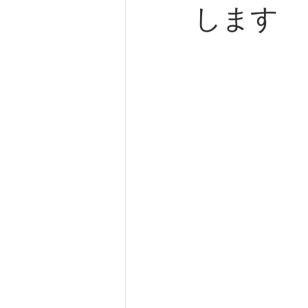
します
着付け
着付サービス
大