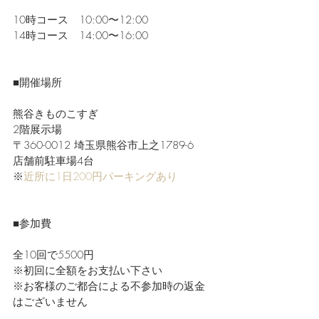
10時コース　10:00〜12:00
14時コース　14:00〜16:00
■開催場所
熊谷きものこすぎ
2階展示場
〒360-0012 埼玉県熊谷市上之1789-6
店舗前駐車場4台
※
近所に1日200円パーキングあり
■参加費
全10回で5500円
※初回に全額をお支払い下さい
※お客様のご都合による不参加時の返金
はございません