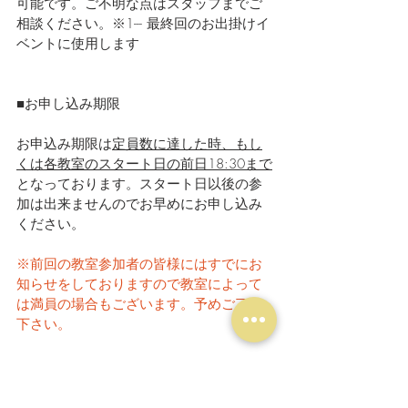
可能です。ご不明な点はスタッフまでご
相談ください。※1--- 最終回のお出掛けイ
ベントに使用します
■お申し込み期限
お申込み期限は
定員数に達した時、もし
くは各教室のスタート日の前日18:30まで
となっております。スタート日以後の参
加は出来ませんのでお早めにお申し込み
ください。
※前回の教室参加者の皆様にはすでにお
知らせをしておりますので教室によって
は満員の場合もございます。予めご了承
下さい。
お問い合わせは…